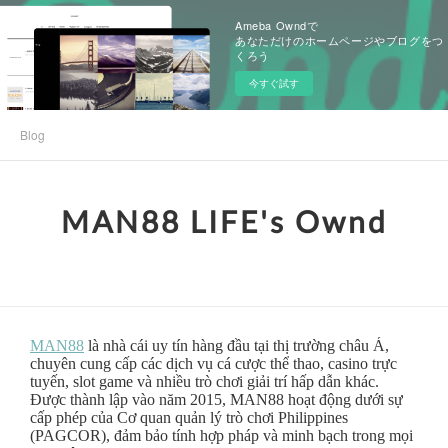
Ameba Owndで
あなただけのホームページやブログをつ
くろう
今すぐ試す
Blog
MAN88 LIFE's Ownd